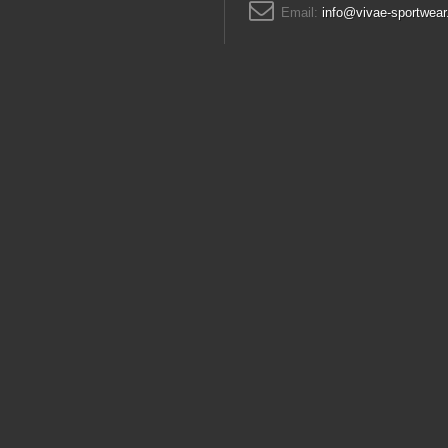
Email:
info@vivae-sportwear