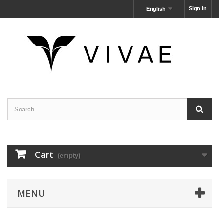
Sign in
English
Cart
(empty)
MENU