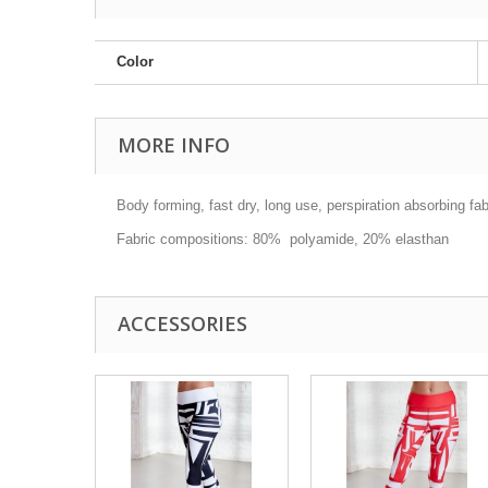
Color
MORE INFO
Body forming, fast dry, long use, perspiration absorbing fa
Fabric compositions: 80% polyamide, 20% elasthan
ACCESSORIES