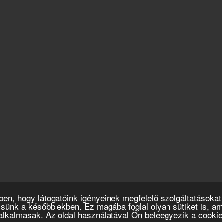
en, hogy látogatóink igényeinek megfelelő szolgáltatásokat
ssünk a későbbiekben. Ez magába foglal olyan sütiket is, 
alkalmasak. Az oldal használatával Ön beleegyezik a cooki