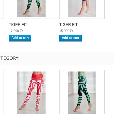
TIGER FIT
TIGER FIT
17 990 Ft‎
15 990 Ft‎
Add to cart
Add to cart
ATEGORY: