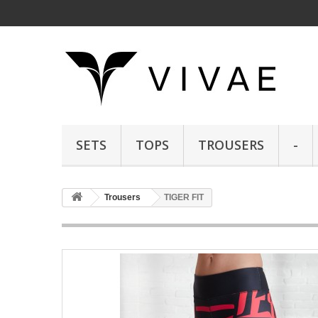
SETS
TOPS
TROUSERS
-
Trousers
TIGER FIT