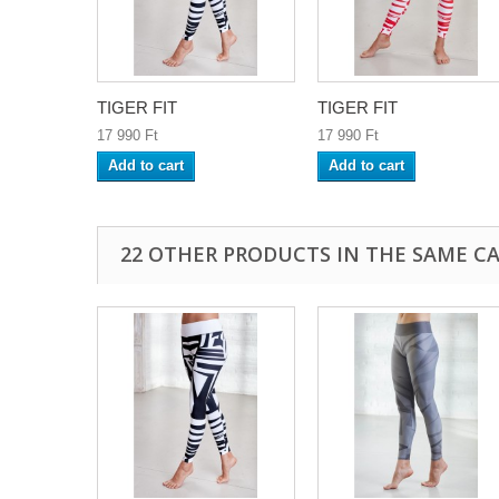
TIGER FIT
TIGER FIT
17 990 Ft‎
17 990 Ft‎
Add to cart
Add to cart
22 OTHER PRODUCTS IN THE SAME C