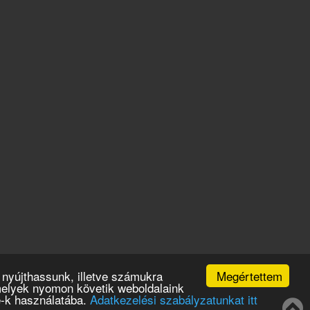
Megértettem
 nyújthassunk, illetve számukra
amelyek nyomon követik weboldalaink
e-k használatába.
Adatkezelési szabályzatunkat itt