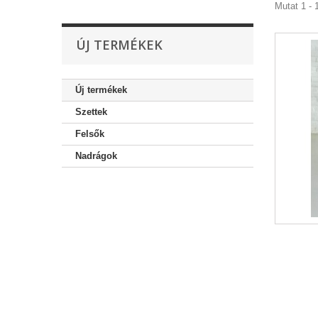
Mutat 1 - 1
ÚJ TERMÉKEK
Új termékek
Szettek
Felsők
Nadrágok