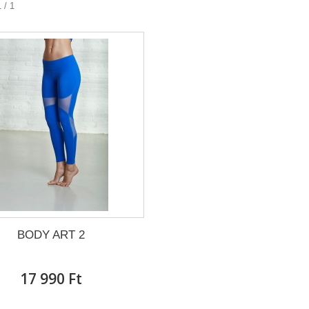
 / 1
BODY ART 2
17 990 Ft‎