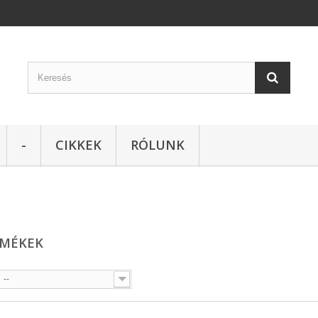
-
CIKKEK
RÓLUNK
RMÉKEK
--