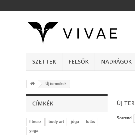
SZETTEK
FELSŐK
NADRÁGOK
Új termékek
ÚJ TE
CÍMKÉK
Sorrend
fitnesz
body art
jóga
futás
yoga