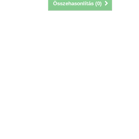
Összehasonlítás (
0
)