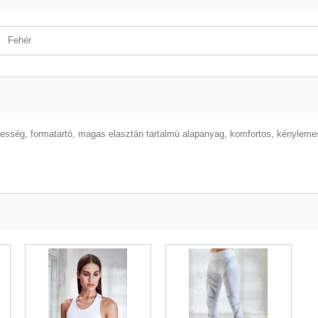
Fehér
esség, formatartó, magas elasztán tartalmú alapanyag, komfortos, kénylem