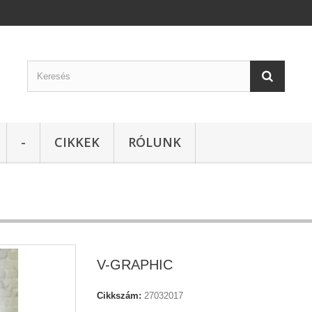
-
CIKKEK
RÓLUNK
V-GRAPHIC
Cikkszám:
27032017