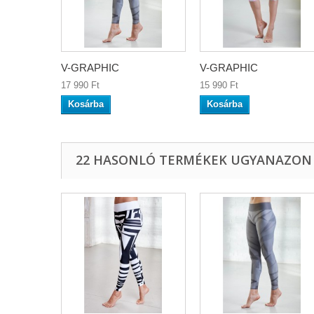
V-GRAPHIC
V-GRAPHIC
17 990 Ft‎
15 990 Ft‎
Kosárba
Kosárba
22 HASONLÓ TERMÉKEK UGYANAZON