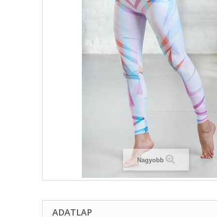
Nagyobb
ADATLAP