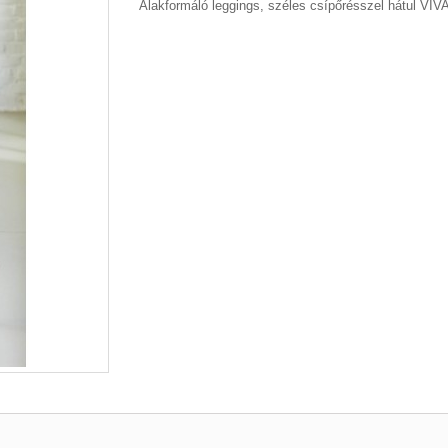
Alakformáló leggings, széles csípőrésszel hátul VIV