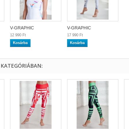
V-GRAPHIC
V-GRAPHIC
12 990 Ft‎
17 990 Ft‎
Kosárba
Kosárba
 KATEGÓRIÁBAN: