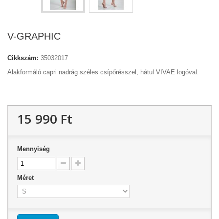
V-GRAPHIC
Cikkszám:
35032017
Alakformáló capri nadrág széles csípőrésszel, hátul VIVAE logóval.
15 990 Ft‎
Mennyiség
Méret